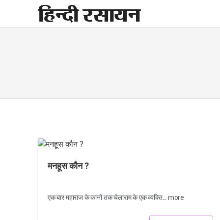
Skip
to
content
मनहूस कौन ?
एक बार महाराज के कानों तक चेलाराम के एक व्यक्ति...
more