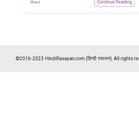
Continue Reading
Share
©2016-2023 HindiRasayan.com (हिन्दी रसायन). All rights r