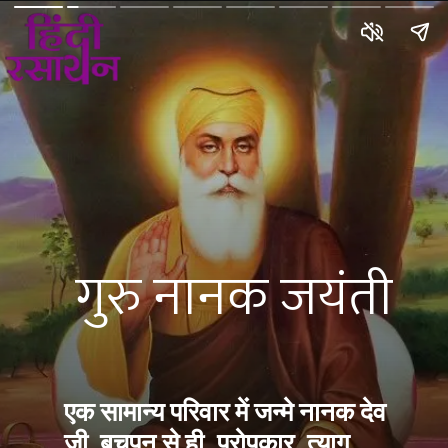
गुरु नानक जयंती
एक सामान्य परिवार में जन्मे 
नानक देव 
जी 
 बचपन से ही, परोपकार, त्याग, 