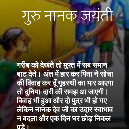
गुरु नानक जयंती
गरीब को देखते तो मुफ्त में सब समान 
बाट देते। अंत में हार कर पिता ने सोचा 
की विवाह कर दूँ गृहस्थी का भार आएगा 
तो दुनिया-दारी की समझ आ जाएगी। 
विवाह भी हुआ और दो पुत्र भी हो गए 
लेकिन नानक देव जी का उदार स्वाभाव 
न बदला और एक दिन घर छोड़ निकल 
पड़े।