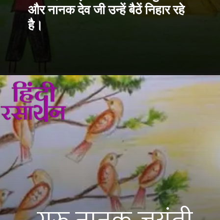
और नानक देव जी उन्हें बैठें निहार रहे 
है।